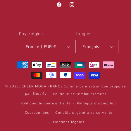
Facebook
Instagram
Pays/région
Langue
France | EUR €
Français
Moyens
de
paiement
© 2026,
CHEER MODA FRANCE
Commerce électronique propulsé
par Shopify
Politique de remboursement
Politique de confidentialité
Politique d’expédition
Coordonnées
Conditions générales de vente
Mentions légales