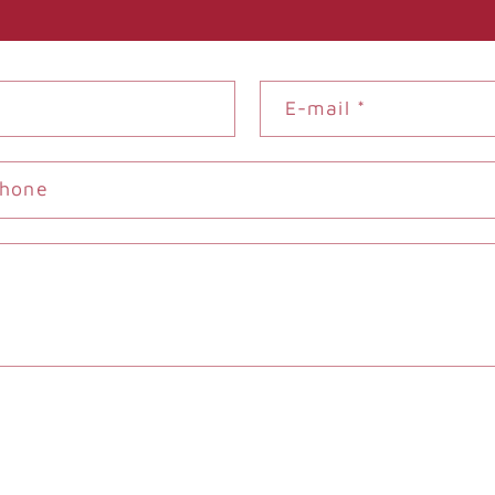
E-mail
*
phone