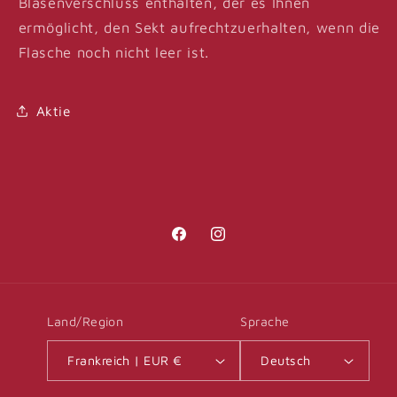
Blasenverschluss enthalten, der es Ihnen
ermöglicht, den Sekt aufrechtzuerhalten, wenn die
Flasche noch nicht leer ist.
Aktie
Facebook
Instagram
Land/Region
Sprache
Frankreich | EUR €
Deutsch